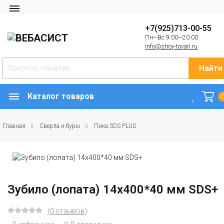
+7(925)713-00-55
Пн—Вс 9:00—20:00
info@stroy-tovari.ru
Найти
Каталог товаров
Главная
Сверла и буры
Пика SDS PLUS
Зубило (лопата) 14х400*40 мм SDS+
(0 отзывов)