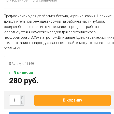
В избранное
В сравнение
Предназначено для долбления бетона, кирпича, камня. Наличие
дополнительной режущей кромки на рабочей части зубила,
создает больше трещин в материале в процессе работы.
Используется в качестве насадки для электрического
перфоратора с SDS+ патроном.Внимание! Цвет, характеристики 
комплектация товаров, указанные на сайте, могут отличаться о
реальных
Артикул:
11190
В наличии
280 руб.
В корзину