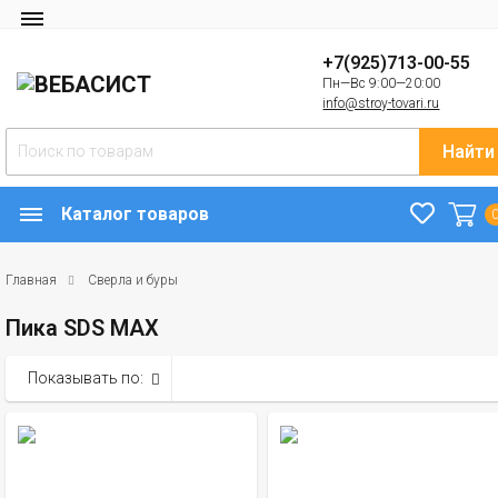
+7(925)713-00-55
Пн—Вс 9:00—20:00
info@stroy-tovari.ru
Найти
Каталог товаров
Главная
Сверла и буры
Пика SDS MAX
Показывать по: