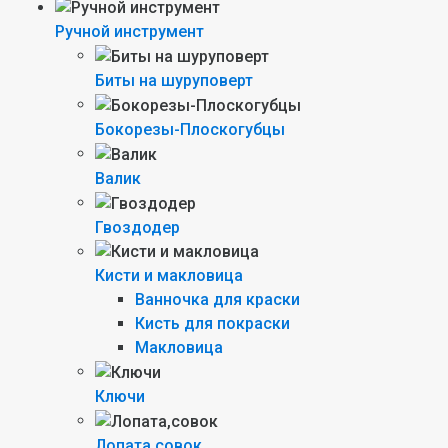
Ручной инструмент
Биты на шуруповерт
Бокорезы-Плоскогубцы
Валик
Гвоздодер
Кисти и макловица
Ванночка для краски
Кисть для покраски
Макловица
Ключи
Лопата,совок