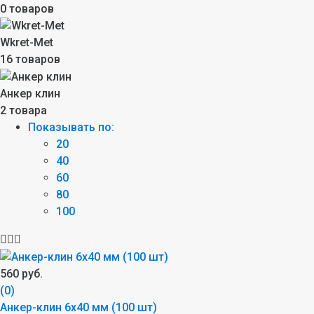
0 товаров
Wkret-Met
16 товаров
Анкер клин
2 товара
Показывать по:
20
40
60
80
100
560 руб.
(0)
Анкер-клин 6х40 мм (100 шт)