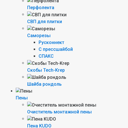
Перфолента
СВП для плитки
Саморезы
Русконнект
С прессшайбой
СПАКС
Скобы Tech-Krep
Шайба рондоль
Пены
Очиститель монтажной пены
Пена KUDO