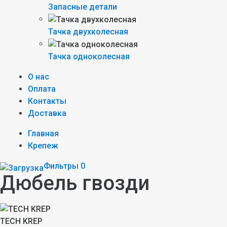
Запасные детали
Тачка двухколесная
Тачка одноколесная
О нас
Оплата
Контакты
Доставка
Главная
Крепеж
Фильтры
0
Дюбель гвозди
TECH KREP