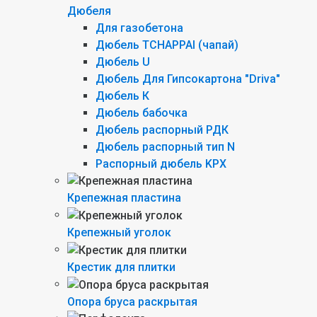
Дюбеля
Для газобетона
Дюбель TCHAPPAI (чапай)
Дюбель U
Дюбель Для Гипсокартона "Driva"
Дюбель К
Дюбель бабочка
Дюбель распорный РДК
Дюбель распорный тип N
Распорный дюбель KPX
Крепежная пластина
Крепежный уголок
Крестик для плитки
Опора бруса раскрытая