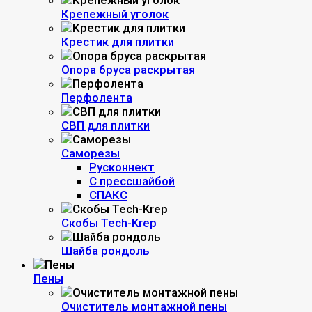
Крепежный уголок
Крестик для плитки
Опора бруса раскрытая
Перфолента
СВП для плитки
Саморезы
Русконнект
С прессшайбой
СПАКС
Скобы Tech-Krep
Шайба рондоль
Пены
Очиститель монтажной пены