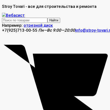
Stroy Tovari - все для строительства и ремонта
Найти
Например:
отрезной диск
+7(925)713-00-55
Пн—Вс 9:00—20:00
info@stroy-tovari.