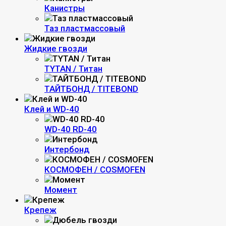
Канистры
Таз пластмассовый
Жидкие гвозди
TYTAN / Титан
ТАЙТБОНД / TITEBOND
Клей и WD-40
WD-40 RD-40
Интербонд
КОСМОФЕН / COSMOFEN
Момент
Крепеж