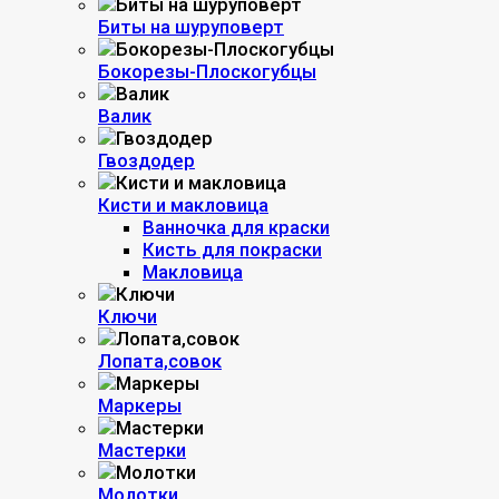
Биты на шуруповерт
Бокорезы-Плоскогубцы
Валик
Гвоздодер
Кисти и макловица
Ванночка для краски
Кисть для покраски
Макловица
Ключи
Лопата,совок
Маркеры
Мастерки
Молотки