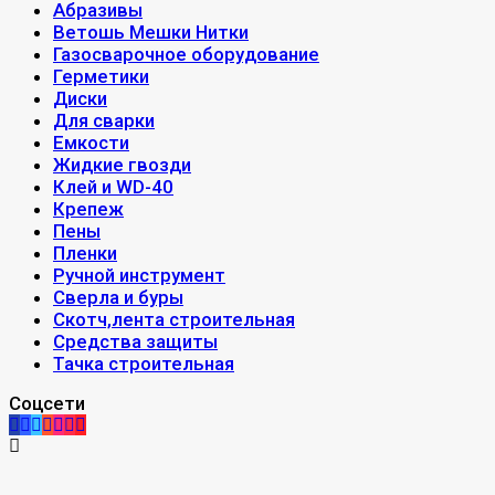
Абразивы
Ветошь Мешки Нитки
Газосварочное оборудование
Герметики
Диски
Для сварки
Емкости
Жидкие гвозди
Клей и WD-40
Крепеж
Пены
Пленки
Ручной инструмент
Сверла и буры
Скотч,лента строительная
Средства защиты
Тачка строительная
Соцсети