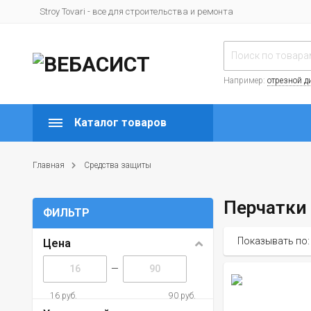
Stroy Tovari - все для строительства и ремонта
Например:
отрезной д
Каталог товаров
Главная
Средства защиты
Перчатки
ФИЛЬТР
Показывать по:
Цена
—
16 руб.
90 руб.