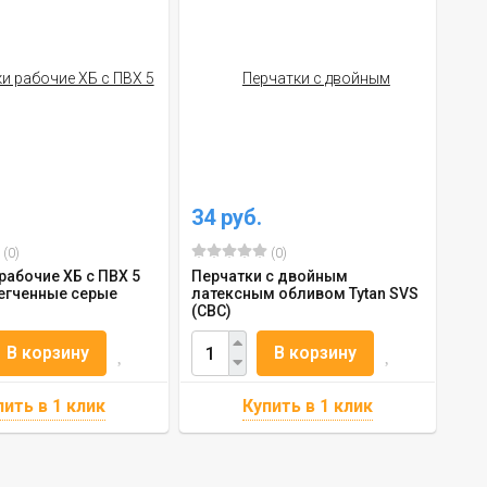
34 руб.
(0)
(0)
рабочие ХБ с ПВХ 5
Перчатки с двойным
егченные серые
латексным обливом Tytan SVS
(СВС)
В корзину
В корзину