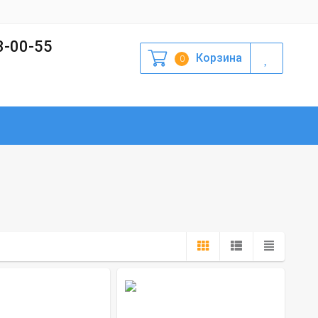
3-00-55
Корзина
0