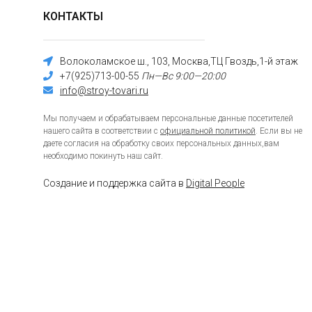
КОНТАКТЫ
Волоколамское ш., 103, Москва,ТЦ Гвоздь,1-й этаж
+7(925)713-00-55
Пн—Вс 9:00—20:00
info@stroy-tovari.ru
Мы получаем и обрабатываем персональные данные посетителей
нашего сайта в соответствии с
официальной политикой
. Если вы не
даете согласия на обработку своих персональных данных,вам
необходимо покинуть наш сайт.
Создание и поддержка сайта в
Digital People