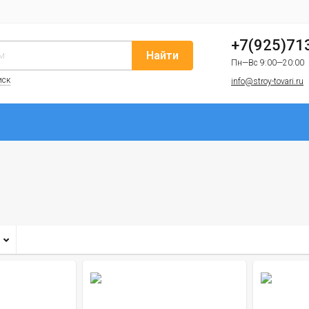
+7(925)71
Найти
Пн—Вс 9:00—20:00
иск
info@stroy-tovari.ru