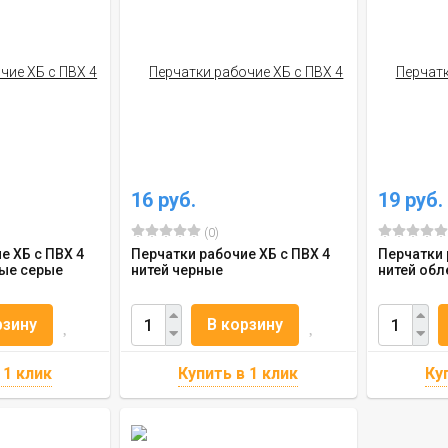
16 руб.
19 руб.
(0)
е ХБ с ПВХ 4
Перчатки рабочие ХБ с ПВХ 4
Перчатки 
ные серые
нитей черные
нитей обл
рзину
В корзину