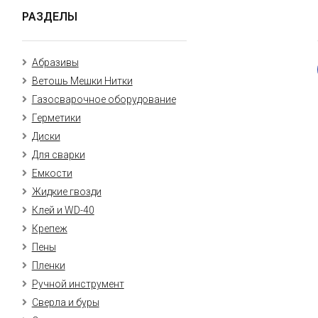
РАЗДЕЛЫ
Абразивы
Ветошь Мешки Нитки
Газосварочное оборудование
Герметики
Диски
Для сварки
Емкости
Жидкие гвозди
Клей и WD-40
Крепеж
Пены
Пленки
Ручной инструмент
Сверла и буры